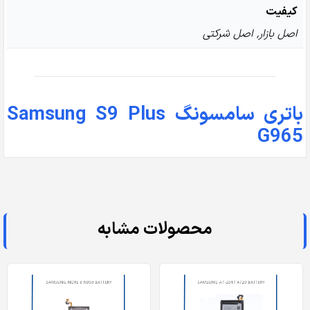
کیفیت
اصل بازار, اصل شرکتی
باتری سامسونگ Samsung S9 Plus
G965
محصولات مشابه