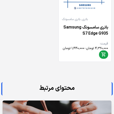
باتری
,
باتری سامسونگ
باتری سامسونگ Samsung
S7 Edge G935
قیمت:
Price
۴,۳۲۰,۰۰۰
تومان
–
۱,۴۴۰,۰۰۰
تومان
range:
۱,۴۴۰,۰۰۰ تومان
through
۴,۳۲۰,۰۰۰ تومان
محتوای مرتبط