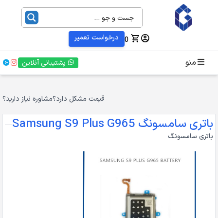
درخواست تعمیر
0
منو
پشتیبانی آنلاین
قیمت مشکل دارد؟
مشاوره نیاز دارید؟
باتری سامسونگ Samsung S9 Plus G965
باتری سامسونگ