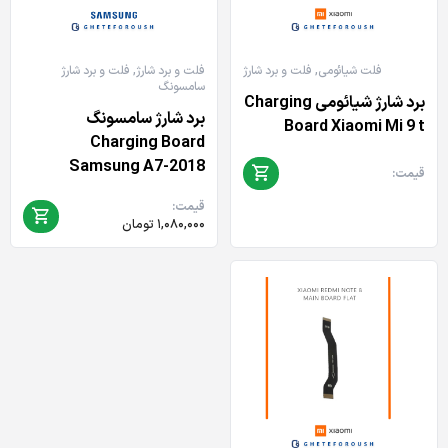
فلت شیائومی
,
فلت و برد شارژ
فلت و برد شارژ
,
فلت و برد شارژ
سامسونگ
برد شارژ شیائومی Charging
برد شارژ سامسونگ
Board Xiaomi Mi 9 t
Charging Board
Samsung A7-2018
قیمت:
قیمت:
۱,۰۸۰,۰۰۰
تومان