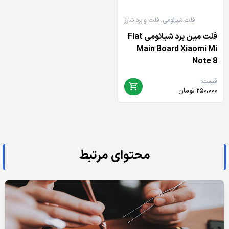
فلت شیائومی
,
فلت و برد شارژ
فلت مین برد شیائومی Flat
Main Board Xiaomi Mi
Note 8
قیمت:
۲۵۰,۰۰۰
تومان
محتوای مرتبط