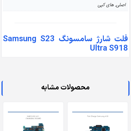
اصلی, های کپی
فلت شارژ سامسونگ Samsung S23
Ultra S918
محصولات مشابه