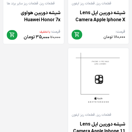
قطعات ریز
,
قطعات ریز ایفون
قطعات ریز
,
قطعات ریز سایر برند ها
شیشه دوربین اپل Lens
شیشه دوربین هواوی
Huawei Honor 7x
Camera Apple Iphone X
قیمت:
قیمت:
با تخفیف
۳۵,۰۰۰
تومان
۱۸۰,۰۰۰
تومان
قیمت
قیمت
۷۰,۰۰۰
اصلی:
فعلی:
۳۵,۰۰۰ تومان.
۷۰,۰۰۰ تومان
بود.
قطعات ریز
,
قطعات ریز ایفون
شیشه دوربین اپل Lens
Camera Apple Iphone 11