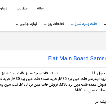
خانه
مطالب
درباره
فلت و برد شارژ
قطعات ریز
لوازم جانبی
صول:
1111
دسته:
فلت و برد شارژ
,
فلت و برد شارژ
ید اینترنتی فلت مین برد M30
,
خرید عمده فلت مین برد M30
,
خرید ف
روش عمده فلت مین برد M30
,
فروش فلت مین برد M30
,
فلت مین برد 30
فلت مین برد M30
شه در‌: