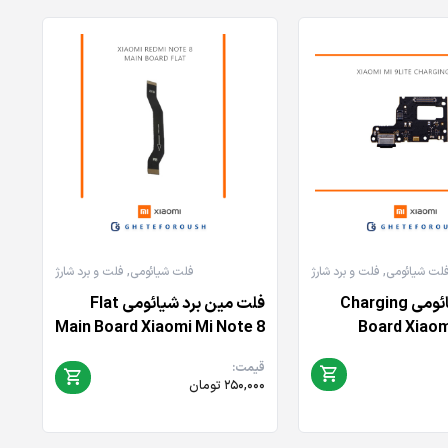
لت شیائومی
,
فلت و برد شارژ
فلت شیائومی
,
فلت و برد شارژ
برد شارژ شیائومی Charging
فلت مین برد شیائومی Flat
Main Board Xiaomi Mi Note 8
Board Xiaomi
قیمت:
۲۵۰,۰۰۰
تومان