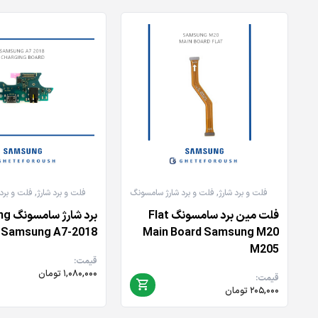
فلت و برد شارژ
,
فلت و برد شارژ سامسونگ
فلت و برد شارژ
,
فلت و برد
فلت مین برد سامسونگ Flat
برد شا
 Samsung A7-2018
Main Board Samsung M20
M205
قیمت:
۱,۰۸۰,۰۰۰
تومان
قیمت:
۲۰۵,۰۰۰
تومان