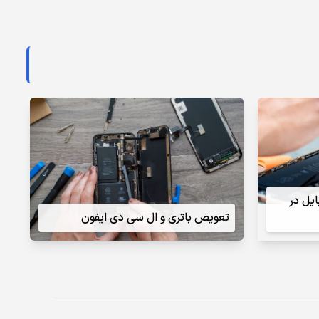
ایل در
تعویض باتری و ال سی دی ایفون