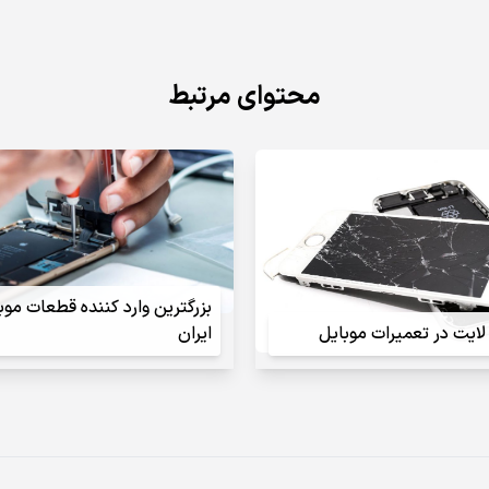
محتوای مرتبط
بزرگترین وارد کننده قطعات موب
ایت در تعمیرات موبایل
ایران