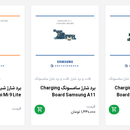
 شارژ سامسونگ
فلت و برد شارژ
,
فلت و برد شارژ سامسونگ
ف
رژ سامسونگ Charging
برد شارژ سامسونگ Charging
 Mi 9 Lite
Board Samsung A11
Board
قیمت:
قیمت:
۱,۴۴۰,۰۰۰
تومان