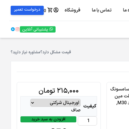
درخواست تعمیر
 ما
تماس با ما
فروشگاه
0
پشتیبانی آنلاین
قیمت مشکل دارد؟
مشاوره نیاز دارید؟
 سامسونگ
۲۱۵,۰۰۰
تومان
لت مین
M
,
کیفیت
صاف
افزودن به سبد خرید
فلت
مین