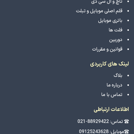
تاچ و ال سی دی
قلم اصلی موبایل و تبلت
باتری موبایل
فلت ها
دوربین
قوانین و مقررات
لینک های کاربردی
بلاگ
درباره ما
تماس با ما
اطلاعات ارتباطی
تماس: 88929422-021
موبایل: 09125243628