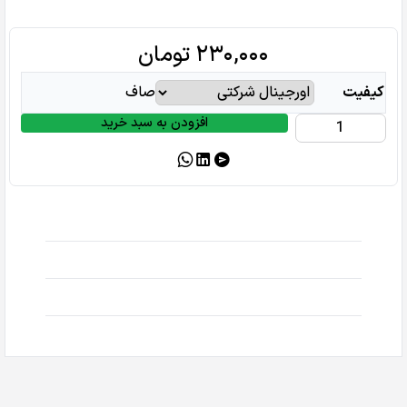
۲۳۰,۰۰۰
تومان
کیفیت
صاف
افزودن به سبد خرید
فلت
شارژ
سامسونگ
Flat
Charge
Samsung
A10
عدد