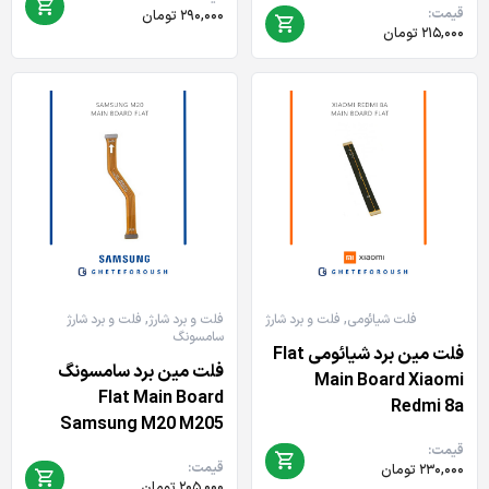
قیمت:
۲۹۰,۰۰۰
تومان
۲۱۵,۰۰۰
تومان
فلت شیائومی
,
فلت و برد شارژ
فلت و برد شارژ
,
فلت و برد شارژ
سامسونگ
فلت مین برد شیائومی Flat
فلت مین برد سامسونگ
Main Board Xiaomi
Flat Main Board
Redmi 8a
Samsung M20 M205
قیمت:
قیمت:
۲۳۰,۰۰۰
تومان
۲۰۵,۰۰۰
تومان