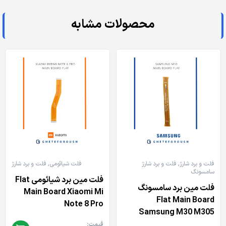
محصولات مشابه
فلت و برد شارژ
,
فلت و برد شارژ
فلت شیائومی
,
فلت و برد شارژ
سامسونگ
فلت مین برد شیائومی Flat
فلت مین برد سامسونگ
Main Board Xiaomi Mi
Flat Main Board
Note 8 Pro
Samsung M30 M305
قیمت: