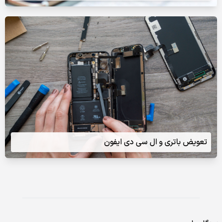
تعویض باتری و ال سی دی ایفون