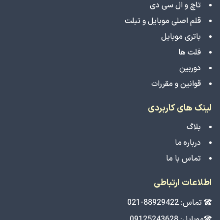
تاچ و ال سی دی
قلم اصلی موبایل و تبلت
باتری موبایل
فلت ها
دوربین
قوانین و مقررات
لینک های کاربردی
بلاگ
درباره ما
تماس با ما
اطلاعات ارتباطی
تماس: 88929422-021
موبایل: 09125243628