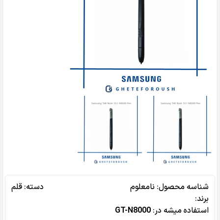
شناسه محصول:
نامعلوم
دسته:
قلم
برند:
استفاده میشه در‌:
GT-N8000