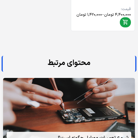
قیمت:
Price
۴,۴۰۰,۰۰۰
تومان
–
۱,۴۲۰,۰۰۰
تومان
range:
۱,۴۲۰,۰۰۰ تومان
through
۴,۴۰۰,۰۰۰ تومان
محتوای مرتبط
شروع تعمیرات موبایل چگونه است؟