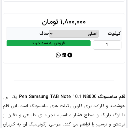
۱,۸۰۰,۰۰۰
تومان
کیفیت
صاف
افزودن به سبد خرید
قلم
سامسونگ
Pen
Samsung
TAB
Note
10.1
N8000
قلم سامسونگ Pen Samsung TAB Note 10.1 N8000
یک ابزار
عدد
هوشمند و کارآمد برای کاربران تبلت های سامسونگ است. این قلم
با نوک باریک و سطح فشار مناسب، تجربه‌ ای طبیعی و دقیق از
نوشتن و ترسیم را فراهم می‌ کند. طراحی ارگونومیک آن به کاربران