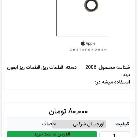
شناسه محصول:
2006
دسته:
قطعات ریز
,
قطعات ریز ایفون
برند:
استفاده میشه در‌:
۸۰,۰۰۰
تومان
کیفیت
صاف
افزودن به سبد خرید
شیشه