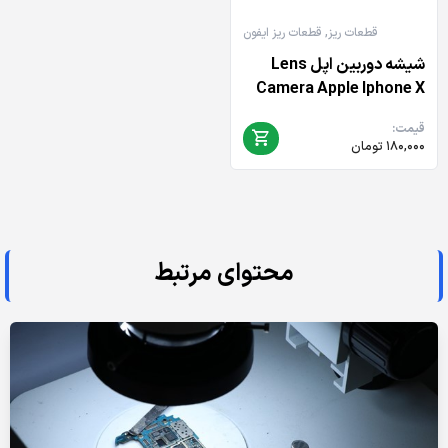
قطعات ریز
,
قطعات ریز ایفون
شیشه دوربین اپل Lens
Camera Apple Iphone X
قیمت:
۱۸۰,۰۰۰
تومان
محتوای مرتبط