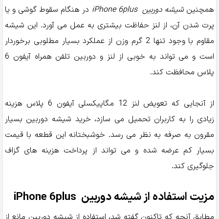
همچنین
شیشه دوربین
iPhone 6plus
در هنگام سقوط گوشی و یا
پرت شدن آن، از لنز حفاظت بیشتری به عمل می آورد. این شیشه
مقاوم با وجود تنها 2 گرم وزن از عملکرد بسیار مطلوبی برخوردار
است و می تواند به خوبی از لنز و دوربین تلفن همراه آیفون 6
پلاس محافظت کند.
از آنجایی که تعویض لنز 12 مگاپیکسلی آیفون 6 پلاس هزینه
زیادی را به کاربران تحمیل می سازد، خرید شیشه دوربین بسیار
مقرون به صرفه به نظر می رسد. خوشبختانه این قطعه با قیمت
بسیار کم عرضه شده و می تواند از پرداخت هزینه های گزاف
جلوگیری کند.
مزیت استفاده از شیشه دوربین iPhone 6plus
مطابق آنچه که تاکنون گفته شد، استفاده از شیشه دوربین مانع از