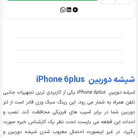
دوربین
اپل
Lens
Camera
Apple
Iphone
6Plus
-
6sPlus
عدد
شیشه دوربین iPhone 6plus
شیشه دوربین
iPhone 6plus
یکی از کاربردی ترین تجهیزات جانبی
تلفن همراه به شمار می رود. این رینگ سبک وزن قادر است از لنز
دوربین شما در برابر آسیب های فیزیکی محافظت کند. نصب و
احداث این قطعه می بایست تحت نظر یک کارشناس خبره صورت
بگیرد. در غیر اینصورت احتمال معیوب شدن شیشه دوربین و