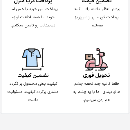
تضمین قیمت
پرداخت درب منزل
بیشتر انتظار داشته باش! کمتر
پرداخت امن خرید با حس امن
پرداخت کن.ما پر از سورپرایز
خونه! ما همه قطعات لوازم
هستیم.
دیجیتالت رو تامین میکنیم.
تضمین کیفیت
تحویل فوری
کیفیت یعنی محصول بر نگردد،
فقط کافیه چند لحظه چشم
مشتری برگردد.کیفیت، مسئولیت
هاتو ببندی ! ما با یه چشم به
ماست.
هم زدن میرسیم.