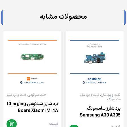
محصولات مشابه
فلت و برد شارژ
,
فلت و برد شارژ
فلت شیائومی
,
فلت و برد شارژ
سامسونگ
برد شارژ شیائومی Charging
برد شارژ سامسونگ
Board Xiaomi Mi 4A
Samsung A30 A305
قیمت:
قیمت: