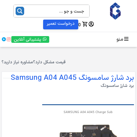
درخواست تعمیر
0
منو
پشتیبانی آنلاین
قیمت مشکل دارد؟
مشاوره نیاز دارید؟
برد شارژ سامسونگ Samsung A04 A045
برد شارژ سامسونگ