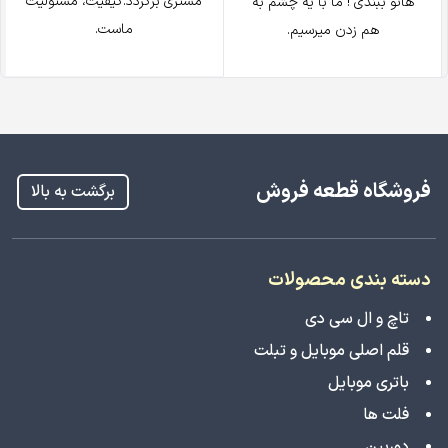
مشتری برگردد.کیفیت، مسئولیت
هاتو ببندی ! ما با یه چشم به
ماست.
هم زدن میرسیم.
فروشگاه قطعه فروش
برگشت به بالا
دسته بندی محصولات
تاچ و ال سی دی
قلم اصلی موبایل و تبلت
باتری موبایل
فلت ها
دوربین