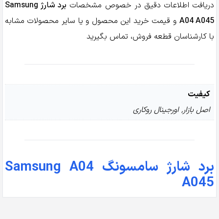
دریافت اطلاعات دقیق در خصوص مشخصات
برد شارژ Samsung
A04 A045
و قیمت خرید این محصول و یا سایر محصولات مشابه
با کارشناسان قطعه فروش، تماس بگیرید
کیفیت
اصل بازار, اورجینال روکاری
برد شارژ سامسونگ Samsung A04
A045