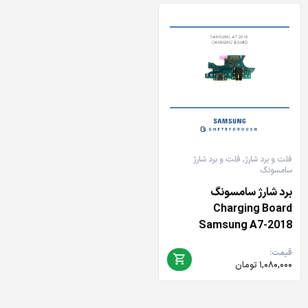
فلت و برد شارژ
,
فلت و برد شارژ
سامسونگ
برد شارژ سامسونگ
Charging Board
Samsung A7-2018
قیمت:
۱,۰۸۰,۰۰۰
تومان