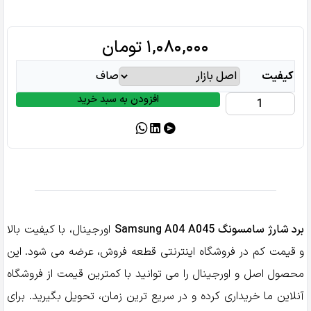
۱,۰۸۰,۰۰۰
تومان
کیفیت
صاف
افزودن به سبد خرید
برد
شارژ
سامسونگ
Samsung
A04
A045
عدد
برد شارژ سامسونگ Samsung A04 A045
اورجینال، با کیفیت بالا
و قیمت کم در فروشگاه اینترنتی قطعه فروش، عرضه می شود. این
محصول اصل و اورجینال را می توانید با کمترین قیمت از فروشگاه
آنلاین ما خریداری کرده و در سریع ترین زمان، تحویل بگیرید. برای