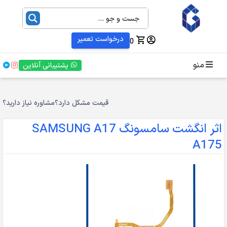
درخواست تعمیر
0
منو
پشتیبانی آنلاین
قیمت مشکل دارد؟
مشاوره نیاز دارید؟
اثر انگشت سامسونگ SAMSUNG A17
A175