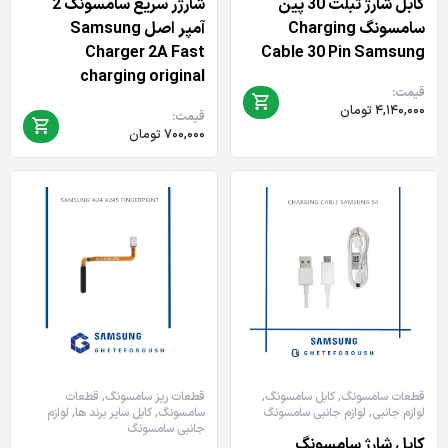
کابل شارژ تبلت 30 پین
شارژر سریع سامسونگ 2
سامسونگ Charging
آمپر اصل Samsung
Charger 2A Fast
Cable 30 Pin Samsung
charging original
قیمت:
۴,۱۴۰,۰۰۰
تومان
قیمت:
۷۰۰,۰۰۰
تومان
قطعات سامسونگ
,
کابل سامسونگ
,
قطعات ریز سامسونگ
,
قطعات
لوازم جانبی
,
لوازم جانبی سامسونگ
سامسونگ
,
کابل سایر برند ها
,
لوازم
جانبی سامسونگ
کابل شارژ سامسونگ