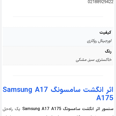
02188929422
کیفیت
اورجینال روکاری
رنگ
خاکستری
,
سبز
,
مشکی
اثر انگشت سامسونگ Samsung A17
A175
سنسور اثر انگشت سامسونگ Samsung A17 A175
یک راه‌حل