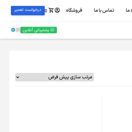
درخواست تعمیر
 ما
تماس با ما
فروشگاه
0
پشتیبانی آنلاین