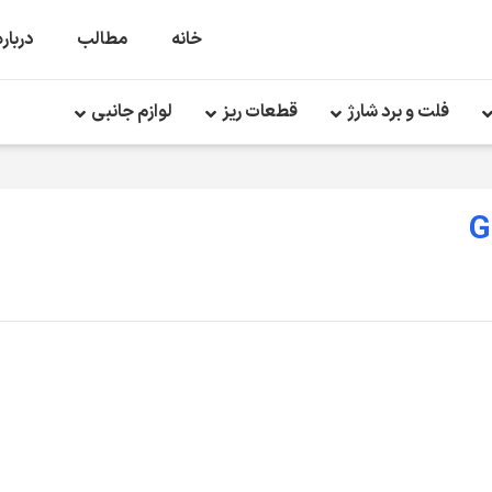
خانه
مطالب
درباره
فلت و برد شارژ
قطعات ریز
لوازم جانبی