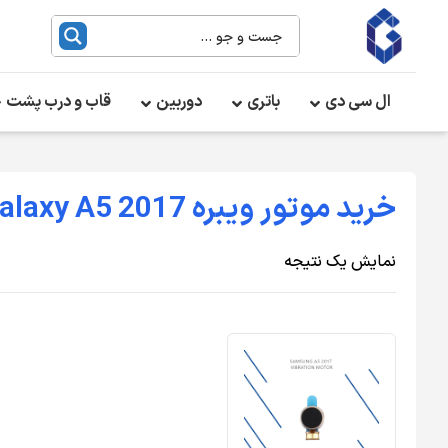
ال سی دی
باتری
دوربین
قاب و درب پشت
خرید موتور ویبره Galaxy A5 2017
نمایش یک نتیجه