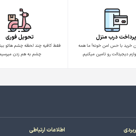
رداخت درب منزل
تحویل فوری
ن خرید با حس امن خونه! ما همه
فقط کافیه چند لحظه چشم هاتو ببندی
ازم دیجیتالت رو تامین میکنیم.
چشم به هم زدن میرسیم.
ربردی
اطلاعات ارتباطی