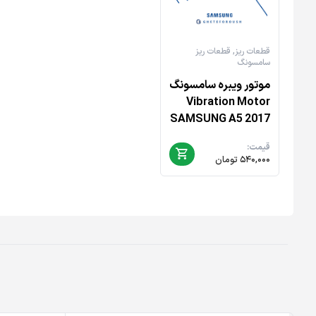
قطعات ریز
,
قطعات ریز
سامسونگ
موتور ویبره سامسونگ
Vibration Motor
SAMSUNG A5 2017
قیمت:
۵۴۰,۰۰۰
تومان