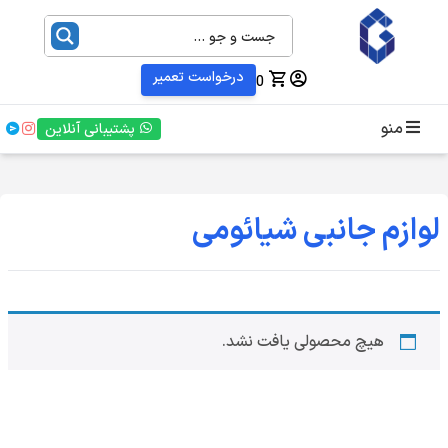
درخواست تعمیر
0
منو
پشتیبانی آنلاین
لوازم جانبی شیائومی
هیچ محصولی یافت نشد.