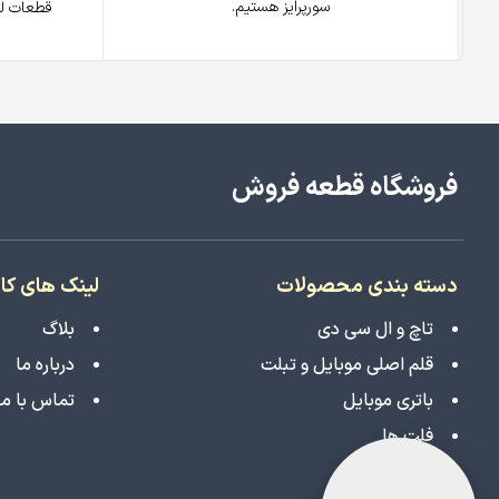
سورپرایز هستیم.
قطعات لو
فروشگاه قطعه فروش
دسته بندی محصولات
لینک های کا
تاچ و ال سی دی
بلاگ
قلم اصلی موبایل و تبلت
درباره ما
باتری موبایل
تماس با ما
فلت ها
دوربین