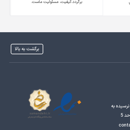
برگردد.کیفیت، مسئولیت ماست.
برگشت به بالا
نرسیده به