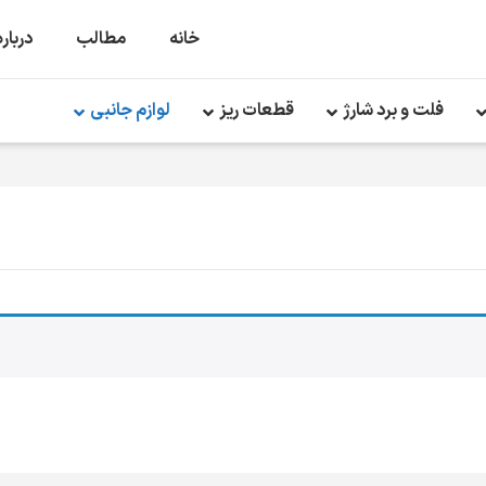
خانه
مطالب
درباره
فلت و برد شارژ
قطعات ریز
لوازم جانبی