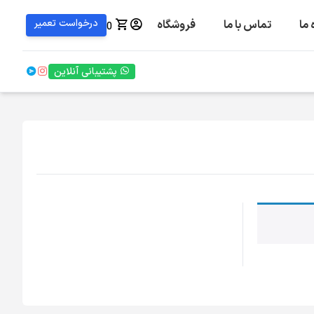
درخواست تعمیر
 ما
تماس با ما
فروشگاه
0
پشتیبانی آنلاین