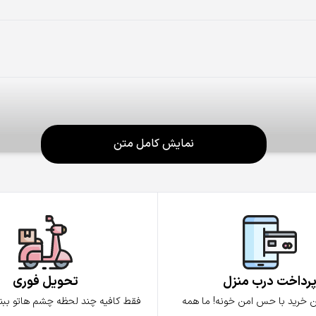
نمایش کامل متن
رداخت درب منزل
تحویل فوری
ن خرید با حس امن خونه! ما همه
فقط کافیه چند لحظه چشم هاتو ببندی